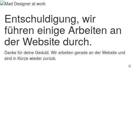
Entschuldigung, wir
führen einige Arbeiten an
der Website durch.
Danke für deine Geduld. Wir arbeiten gerade an der Website und
sind in Kürze wieder zurück.