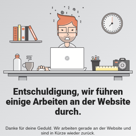
Entschuldigung, wir führen
einige Arbeiten an der Website
durch.
Danke für deine Geduld. Wir arbeiten gerade an der Website und
sind in Kürze wieder zurück.