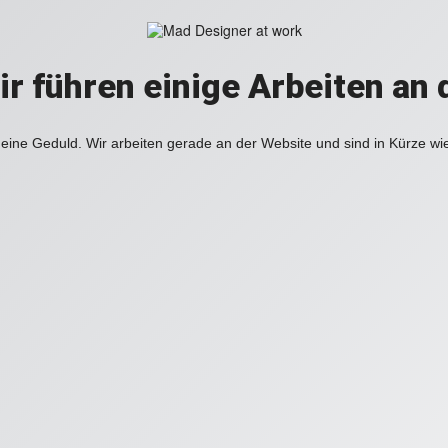
ir führen einige Arbeiten an 
eine Geduld. Wir arbeiten gerade an der Website und sind in Kürze wi