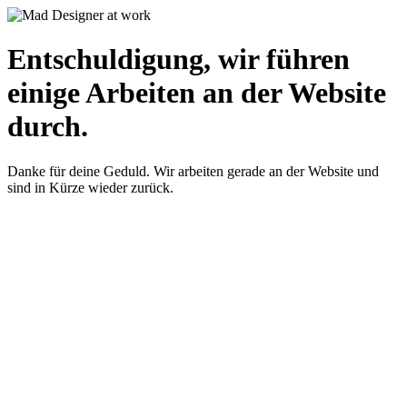
Entschuldigung, wir führen
einige Arbeiten an der Website
durch.
Danke für deine Geduld. Wir arbeiten gerade an der Website und
sind in Kürze wieder zurück.