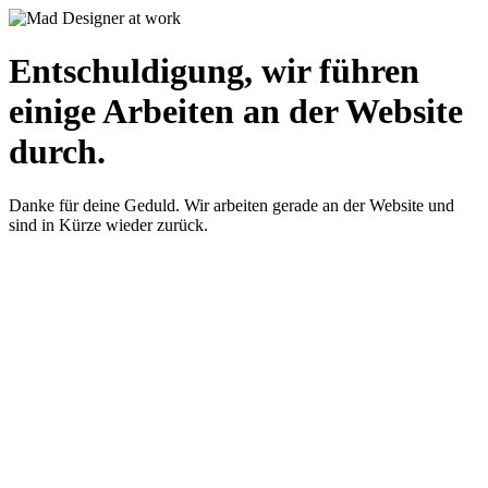
Entschuldigung, wir führen
einige Arbeiten an der Website
durch.
Danke für deine Geduld. Wir arbeiten gerade an der Website und
sind in Kürze wieder zurück.