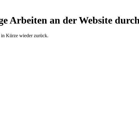
ge Arbeiten an der Website durch
 in Kürze wieder zurück.