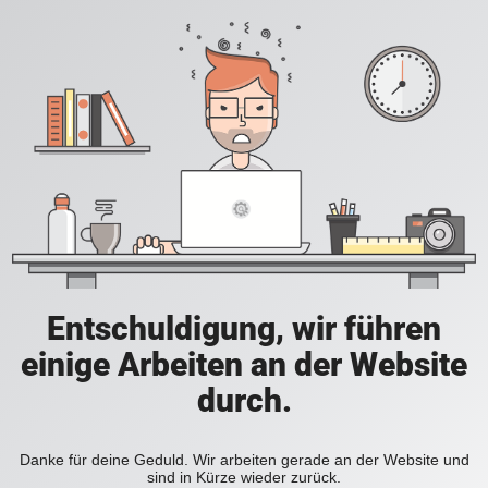
Entschuldigung, wir führen
einige Arbeiten an der Website
durch.
Danke für deine Geduld. Wir arbeiten gerade an der Website und
sind in Kürze wieder zurück.