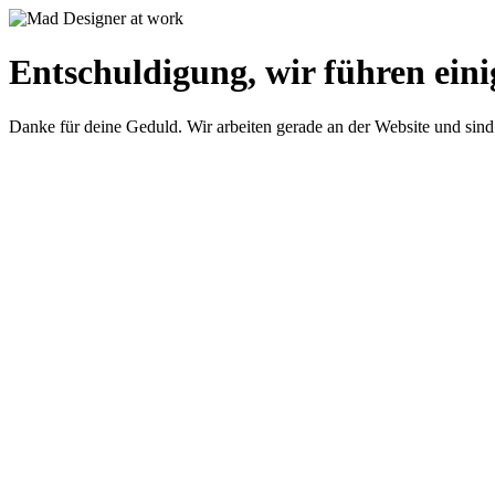
Entschuldigung, wir führen eini
Danke für deine Geduld. Wir arbeiten gerade an der Website und sind