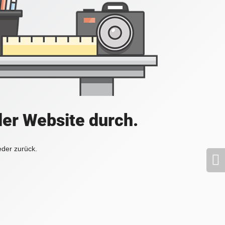
der Website durch.
eder zurück.