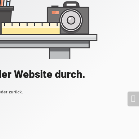
der Website durch.
eder zurück.