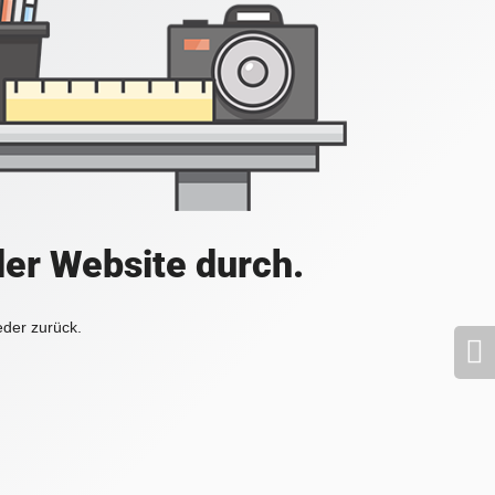
der Website durch.
eder zurück.