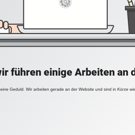
ir führen einige Arbeiten an 
eine Geduld. Wir arbeiten gerade an der Website und sind in Kürze wi